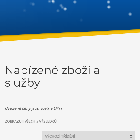
Nabízené zboží a
služby
Uvedené ceny jsou včetně DPH
ZOBRAZUJI VŠECH 5 VÝSLEDKŮ