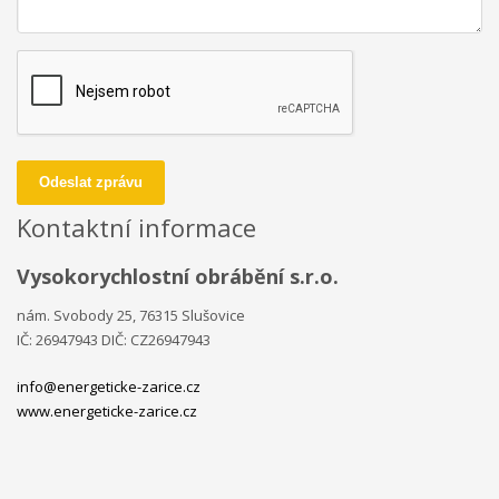
Odeslat zprávu
Kontaktní informace
Vysokorychlostní obrábění s.r.o.
nám. Svobody 25, 76315 Slušovice
IČ: 26947943 DIČ: CZ26947943
info@energeticke-zarice.cz
www.energeticke-zarice.cz