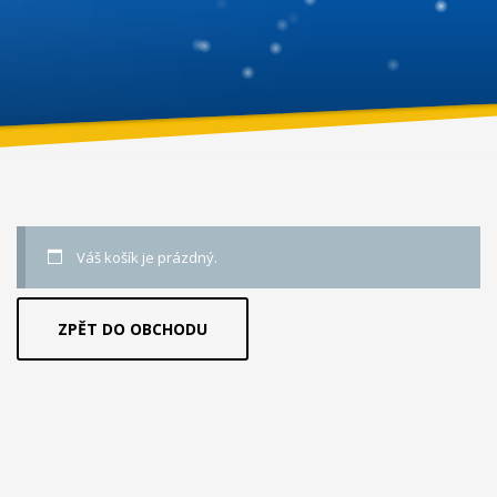
Váš košík je prázdný.
ZPĚT DO OBCHODU