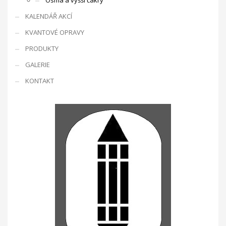
Osmá a vyšší čakry
KALENDÁŘ AKCÍ
KVANTOVÉ OPRAVY
PRODUKTY
GALERIE
KONTAKT