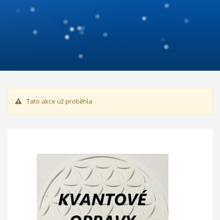
Tato akce už proběhla