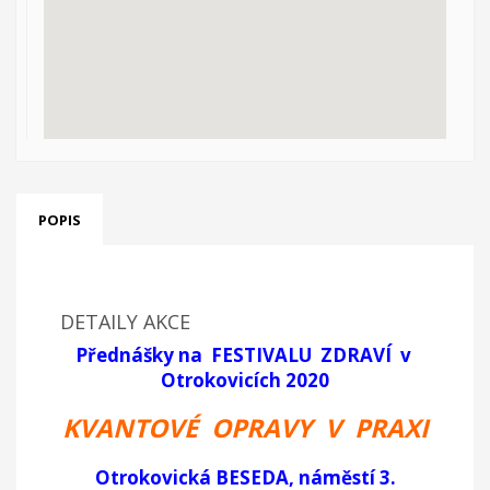
POPIS
DETAILY AKCE
Přednášky na FESTIVALU ZDRAVÍ v
Otrokovicích 2020
KVANTOVÉ OPRAVY V PRAXI
Otrokovická BESEDA, náměstí 3.