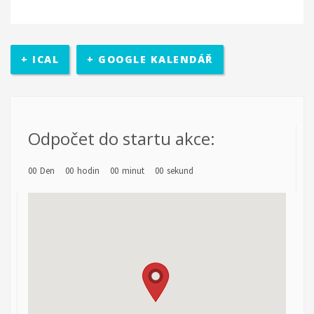
+ ICAL
+ GOOGLE KALENDÁŘ
Odpočet do startu akce:
00
Den
00
hodin
00
minut
00
sekund