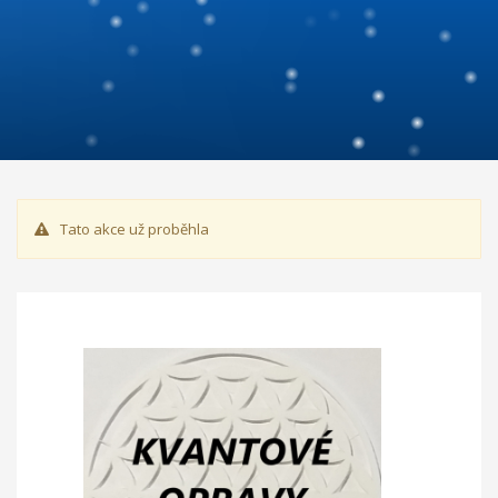
Tato akce už proběhla