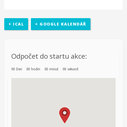
+ ICAL
+ GOOGLE KALENDÁŘ
Odpočet do startu akce:
00
Den
00
hodin
00
minut
00
sekund