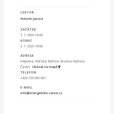
LEKTOR
Antonín Javora
ZAČÁTEK
3. 7. 2020 16:00
KONEC
3. 7. 2020 19:00
ADRESA
Hájenka, Vlárská, Bylnice, Brumov-Bylnice,
Česko
Ukázat na mapě
TELEFON
+420 739 003 907
E-MAIL
info@energeticke-zarice.cz