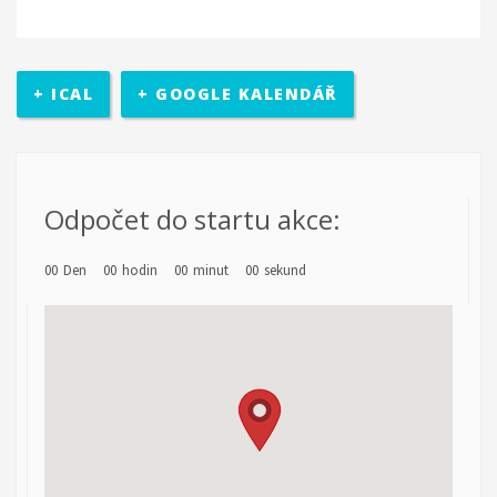
+ ICAL
+ GOOGLE KALENDÁŘ
Odpočet do startu akce:
00
Den
00
hodin
00
minut
00
sekund