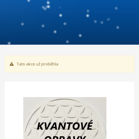
Tato akce už proběhla