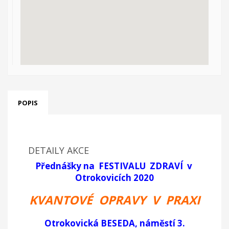
POPIS
DETAILY AKCE
Přednášky na FESTIVALU ZDRAVÍ v
Otrokovicích 2020
KVANTOVÉ OPRAVY V PRAXI
Otrokovická BESEDA, náměstí 3.