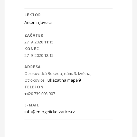
LEKTOR
Antonín Javora
ZAČÁTEK
27. 9. 2020 11:15
KONEC
27. 9. 2020 12:15
ADRESA
Otrokovická Beseda, nám. 3. května,
Otrokovice
Ukázat na mapě
TELEFON
+420 739 003 907
E-MAIL
info@energeticke-zarice.cz